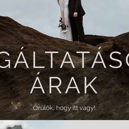
GÁLTATÁS
ÁRAK
Örülök, hogy itt vagy!