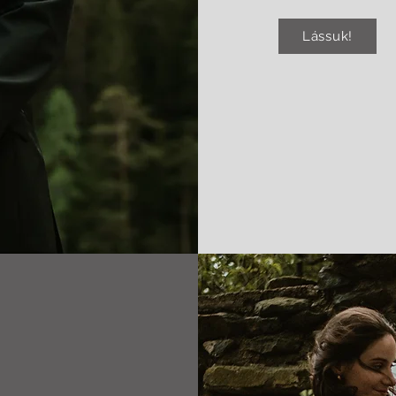
Lássuk!