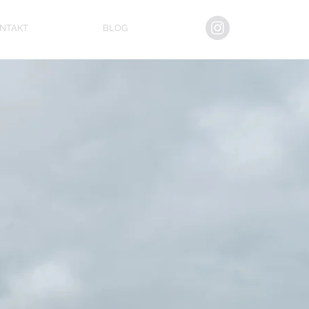
NTAKT
BLOG