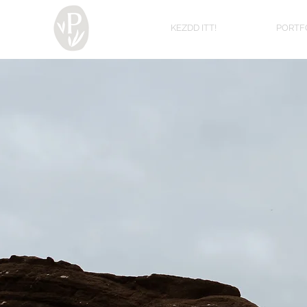
KEZDD ITT!
PORTF