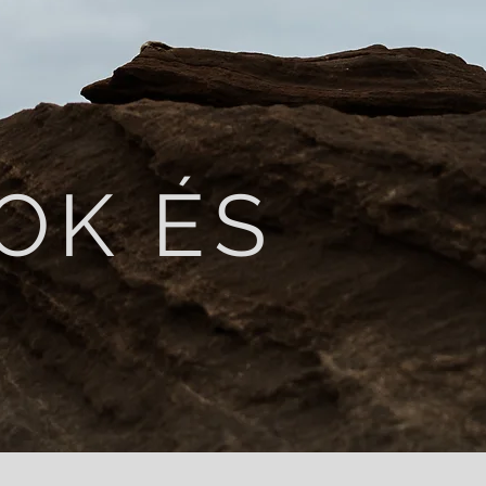
OK ÉS