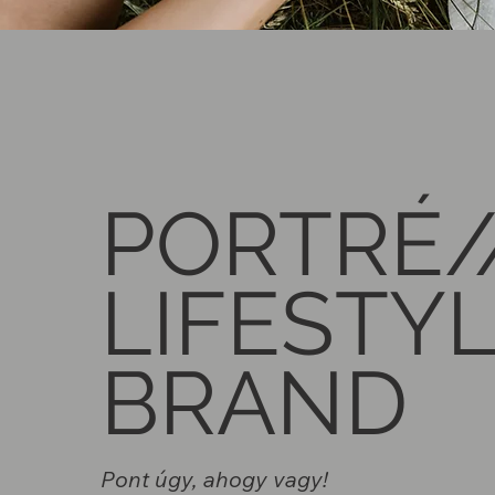
PORTRÉ/
LIFESTYL
BRAND
Pont úgy, ahogy vagy!