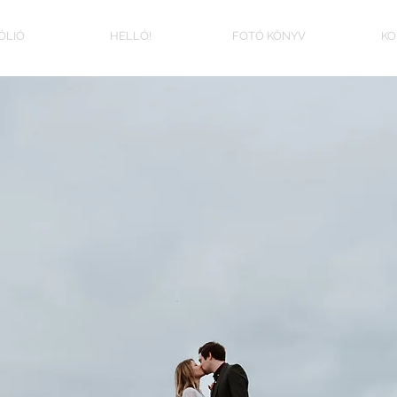
ÓLIÓ
HELLÓ!
FOTÓ KÖNYV
KO